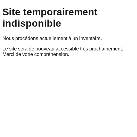
Site temporairement
indisponible
Nous procédons actuellement à un inventaire.
Le site sera de nouveau accessible très prochainement.
Merci de votre compréhension.